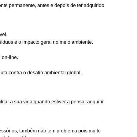
ente permanente, antes e depois de ter adquirido
vel.
íduos e o impacto geral no meio ambiente.
 on-line.
a contra o desafio ambiental global.
itar a sua vida quando estiver a pensar adquirir
cessórios, também não tem problema pois muito