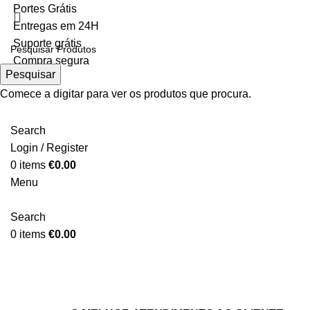
Portes Grátis
Entregas em 24H
Suporte grátis
Compra segura
Pesquisar
Comece a digitar para ver os produtos que procura.
Search
Login / Register
0
items
€
0.00
Menu
Search
0
items
€
0.00