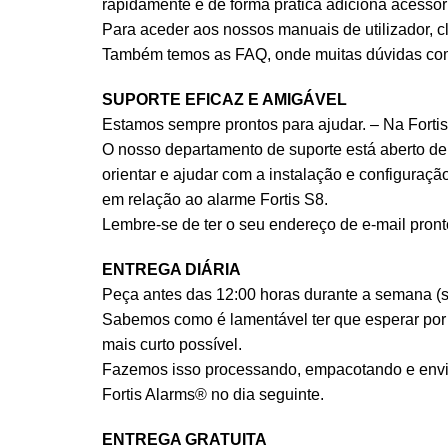
rapidamente e de forma prática adiciona acessó
Para aceder aos nossos manuais de utilizador, c
Também temos as FAQ, onde muitas dúvidas comun
SUPORTE EFICAZ E AMIGÁVEL
Estamos sempre prontos para ajudar. – Na Fortis 
O nosso departamento de suporte está aberto de
orientar e ajudar com a instalação e configuraçã
em relação ao alarme Fortis S8.
Lembre-se de ter o seu endereço de e-mail pront
ENTREGA DIÁRIA
Peça antes das 12:00 horas durante a semana (seg
Sabemos como é lamentável ter que esperar por u
mais curto possível.
Fazemos isso processando, empacotando e envi
Fortis Alarms® no dia seguinte.
ENTREGA GRATUITA