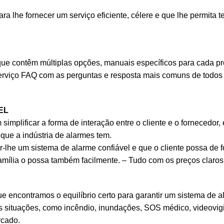
 lhe fornecer um serviço eficiente, célere e que lhe permita t
ue contêm múltiplas opções, manuais específicos para cada pro
rviço FAQ com as perguntas e resposta mais comuns de todos 
EL
implificar a forma de interação entre o cliente e o fornecedor
que a indústria de alarmes tem.
lhe um sistema de alarme confiável e que o cliente possa de for
amília o possa também facilmente. – Tudo com os preços claro
e encontramos o equilíbrio certo para garantir um sistema de
 situações, como incêndio, inundações, SOS médico, videovigil
rcado.