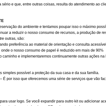
ério e que, entre outras coisas, resulta do atendimento ao cli
TE
eservação do ambiente e tentamos poupar isso o máximo possí
uar a reduzir o nosso consumo de recursos, a produção de res
e outras, são:
do preferência ao material de orientação e consulta acessível
 onde o nosso consumo de papel é reduzido em mais de 90%
 caminho e implementaremos continuamente outras ações na lut
s simples possível a proteção da sua casa e da sua família.
 – É por isso que oferecemos uma série de serviços que vão facil
ara usar logo. Se você expandir para outro kit ou adicionar a