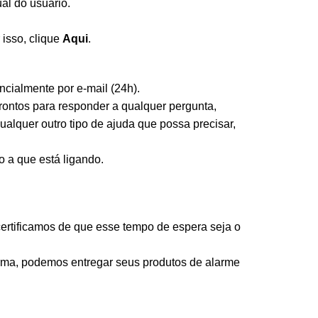
al do usuário.
isso, clique
Aqui
.
ncialmente por e-mail (24h).
rontos para responder a qualquer pergunta,
ualquer outro tipo de ajuda que possa precisar,
o a que está ligando.
certificamos de que esse tempo de espera seja o
ma, podemos entregar seus produtos de alarme