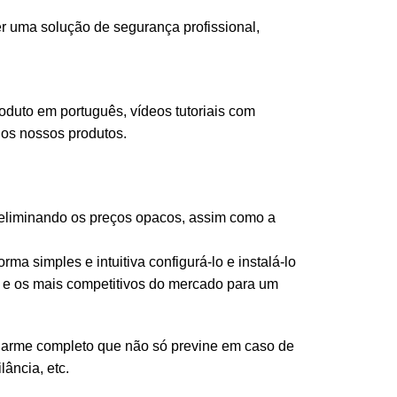
er uma solução de segurança profissional,
duto em português, vídeos tutoriais com
os nossos produtos.
, eliminando os preços opacos, assim como a
ma simples e intuitiva configurá-lo e instalá-lo
s e os mais competitivos do mercado para um
 alarme completo que não só previne em caso de
ância, etc.