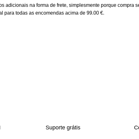
s adicionais na forma de frete, simplesmente porque compra se
tal para todas as encomendas acima de 99.00 €.
H
Suporte grátis
C