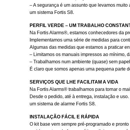
– A segurança é um assunto que levamos muito a s
um sistema Fortis S8.
PERFIL VERDE – UM TRABALHO CONSTAN
Na Fortis Alarms®, estamos conhecedores da pr
Implementamos uma série de medidas para contin
Algumas das medidas que estamos a praticar entr
– Limitamos os manuais impressos ao mínimo, dan
– Trabalhamos num ambiente (quase) sem papel
É claro que somos apenas uma pequena parte do
SERVIÇOS QUE LHE FACILITAM A VIDA
Na Fortis Alarms® trabalhamos para tornar o mai
Desde o pedido, até à entrega, instalação e uso.
um sistema de alarme Fortis S8.
INSTALAÇÃO FÁCIL E RÁPIDA
O kit base vem sempre pré-programado e pronto p