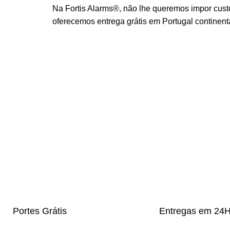
Na Fortis Alarms®, não lhe queremos impor custo
oferecemos entrega grátis em Portugal continen
Portes Grátis
Entregas em 24