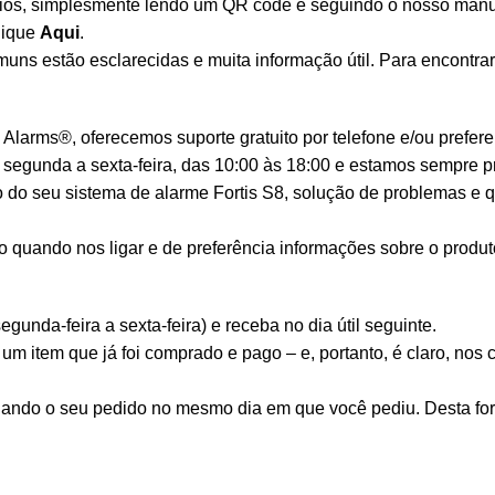
rios, simplesmente lendo um QR code e seguindo o nosso manu
lique
Aqui
.
s estão esclarecidas e muita informação útil. Para encontrar 
Alarms®, oferecemos suporte gratuito por telefone e/ou prefere
 segunda a sexta-feira, das 10:00 às 18:00 e estamos sempre p
o do seu sistema de alarme Fortis S8, solução de problemas e q
o quando nos ligar e de preferência informações sobre o produt
unda-feira a sexta-feira) e receba no dia útil seguinte.
m item que já foi comprado e pago – e, portanto, é claro, nos 
ando o seu pedido no mesmo dia em que você pediu. Desta for